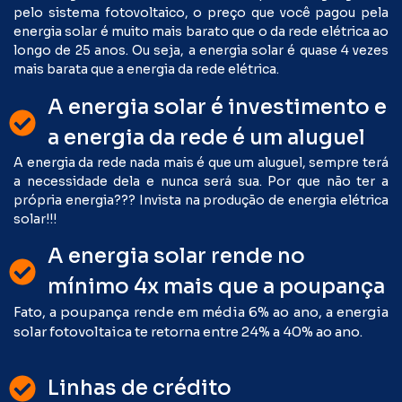
pelo sistema fotovoltaico, o preço que você pagou pela
energia solar é muito mais barato que o da rede elétrica ao
longo de 25 anos. Ou seja, a energia solar é quase 4 vezes
mais barata que a energia da rede elétrica.
A energia solar é investimento e
a energia da rede é um aluguel
A energia da rede nada mais é que um aluguel, sempre terá
a necessidade dela e nunca será sua. Por que não ter a
própria energia??? Invista na produção de energia elétrica
solar!!!
A energia solar rende no
mínimo 4x mais que a poupança
Fato, a poupança rende em média 6% ao ano, a energia
solar fotovoltaica te retorna entre 24% a 40% ao ano.
Linhas de crédito