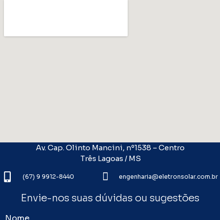
Av. Cap. Olinto Mancini, nº1538 – Centro
Três Lagoas / MS
(67) 9 9912-8440
engenharia@eletronsolar.com.br
Envie-nos suas dúvidas ou sugestões
Nome