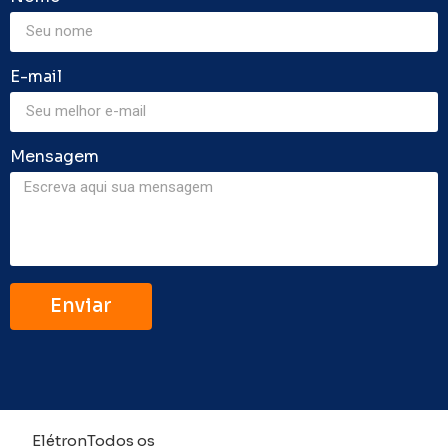
E-mail
Mensagem
Enviar
Elétron
Todos os